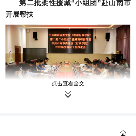
第二批柔性援藏“小组团”赴山南市
开展帮扶
点击查看全文

近日，省委党校第二批柔性援藏“小
组团”一行7人，赴西藏山南市委党校开展
