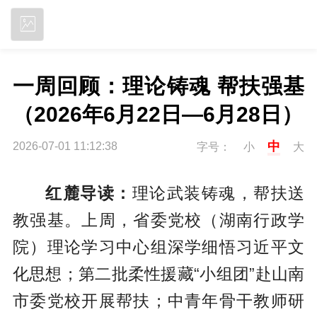
立即下载
一周回顾：理论铸魂 帮扶强基
（2026年6月22日—6月28日）
中
2026-07-01 11:12:38
字号：
小
大
红麓导读：
理论武装铸魂，帮扶送
教强基。上周，省委党校（湖南行政学
院）理论学习中心组深学细悟习近平文
化思想；第二批柔性援藏“小组团”赴山南
市委党校开展帮扶；中青年骨干教师研