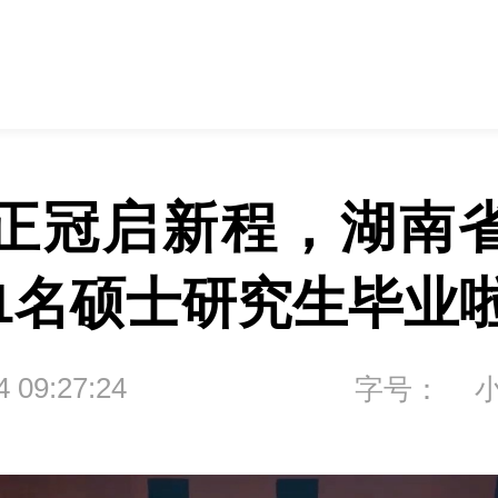
正冠启新程，湖南
11名硕士研究生毕业
4 09:27:24
字号：