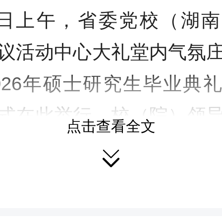
7日上午，省委党校（湖
议活动中心大礼堂内气氛
026年硕士研究生毕业典
式在此举行。校（院）领
点击查看全文
士毕业生齐聚一堂，共同

刻。